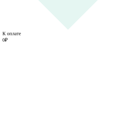
К оплате
0
₽