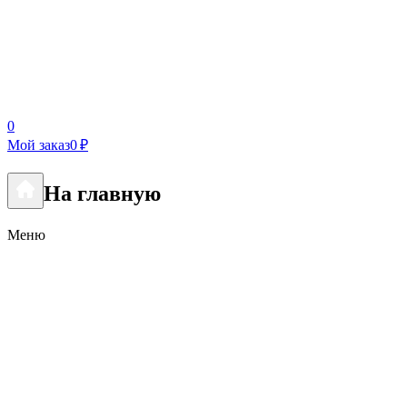
0
Мой заказ
0 ₽
На главную
Меню