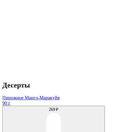
Десерты
Пирожное Манго-Маракуйя
90 г
269 ₽