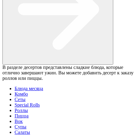
В разделе десертов представлены сладкие блюда, которые
отлично завершают ужин. Вы можете добавить десерт к заказу
роллов или пиццы.
Блюда месяца
Комбо
Сеты
Special Rolls
Роллы
Пицца
Вок
Супы
Салаты