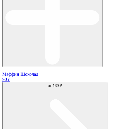
Маффин Шоколад
90 г
от
139 ₽