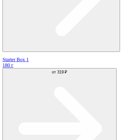
Starter Box 1
180 г
от
319 ₽