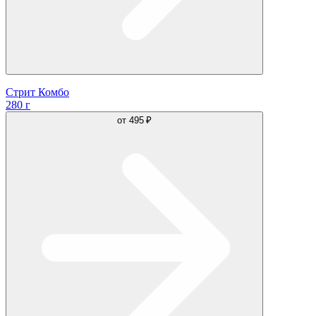
Стрит Комбо
280 г
от
495 ₽