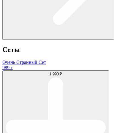
Сеты
Очень Странный Сет
989 г
1 990 ₽