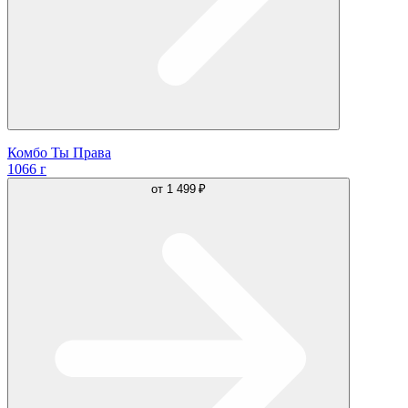
Комбо Ты Права
1066 г
от
1 499 ₽