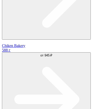
Chiken Bakery
588 г
от
945 ₽