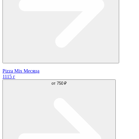
Pizza Mix Месяца
1115 г
от
750 ₽