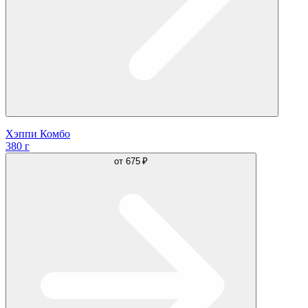
Хэппи Комбо
380 г
от
675 ₽