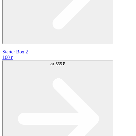
Starter Box 2
160 г
от
565 ₽