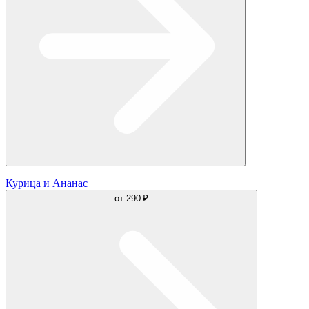
Курица и Ананас
от
290 ₽