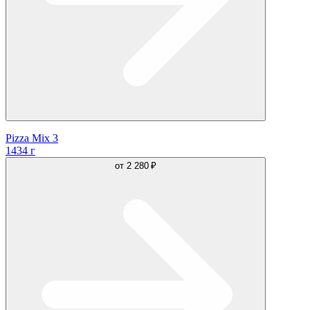
Pizza Mix 3
1434 г
от
2 280 ₽