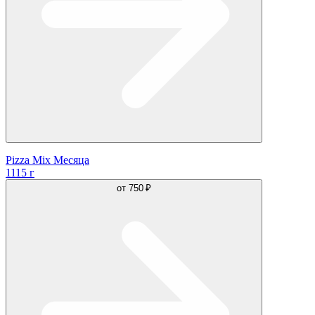
Pizza Mix Месяца
1115 г
от
750 ₽