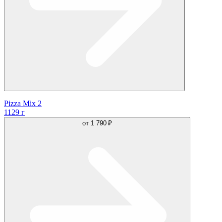
Pizza Mix 2
1129 г
от
1 790 ₽