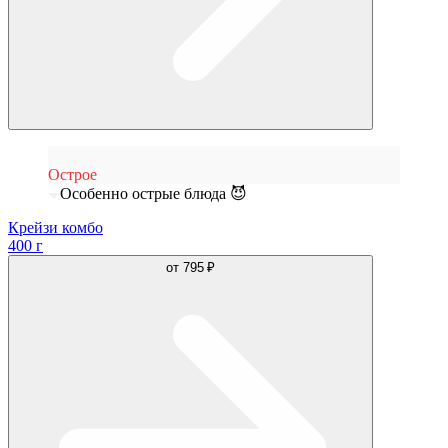
Острое
Особенно острые блюда 😈
Крейзи комбо
400 г
от
795 ₽