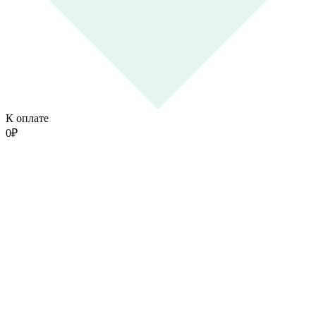
К оплате
0
₽