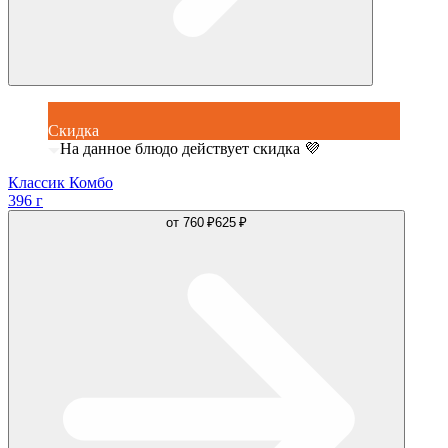
Скидка
На данное блюдо действует скидка 💜
Классик Комбо
396 г
от
760 ₽
625 ₽