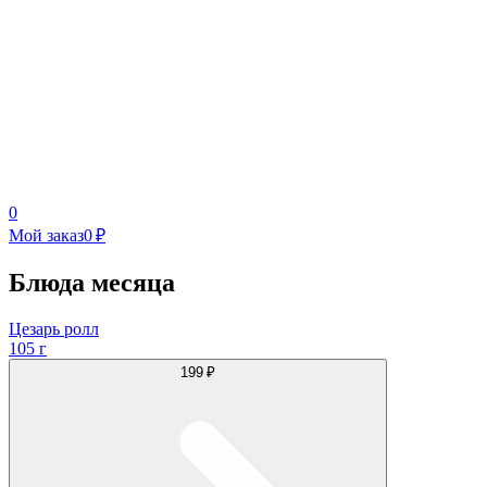
0
Мой заказ
0 ₽
Блюда месяца
Цезарь ролл
105 г
199 ₽