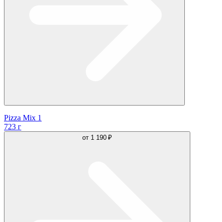
Pizza Mix 1
723 г
от
1 190 ₽