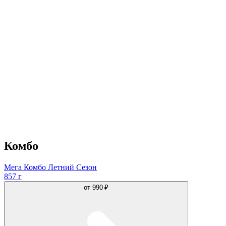
Комбо
Мега Комбо Летний Сезон
857 г
от
990 ₽