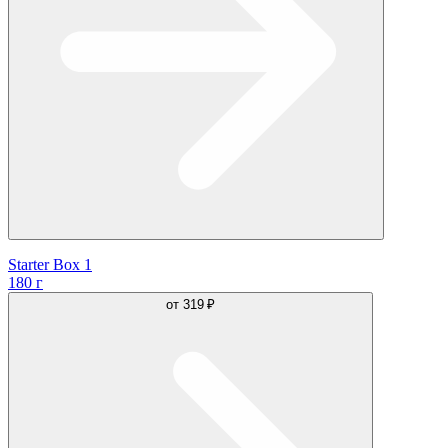
Starter Box 1
180 г
от
319 ₽