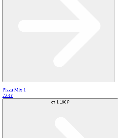
Pizza Mix 1
723 г
от
1 190 ₽