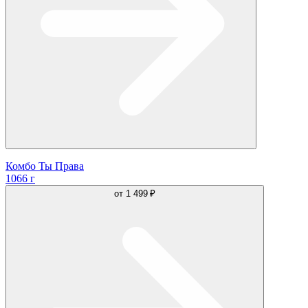
Комбо Ты Права
1066 г
от
1 499 ₽