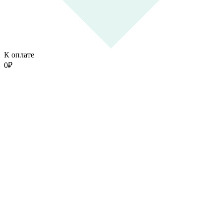
К оплате
0
₽