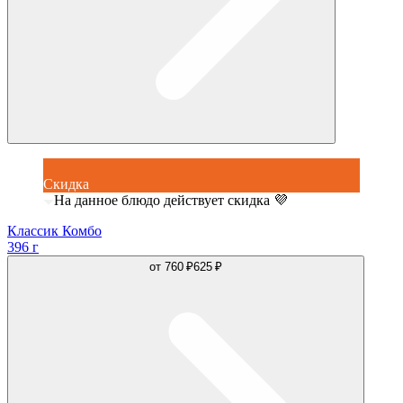
Скидка
На данное блюдо действует скидка 💜
Классик Комбо
396 г
от
760 ₽
625 ₽