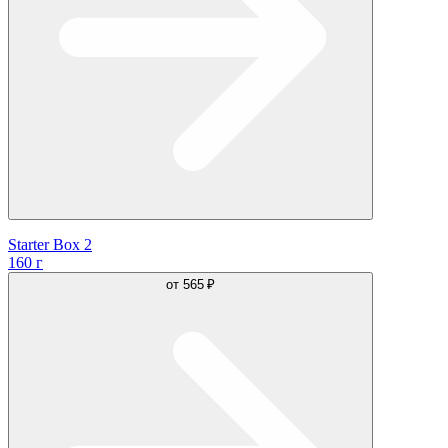
Starter Box 2
160 г
от
565 ₽