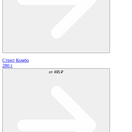
Стрит Комбо
280 г
от
495 ₽