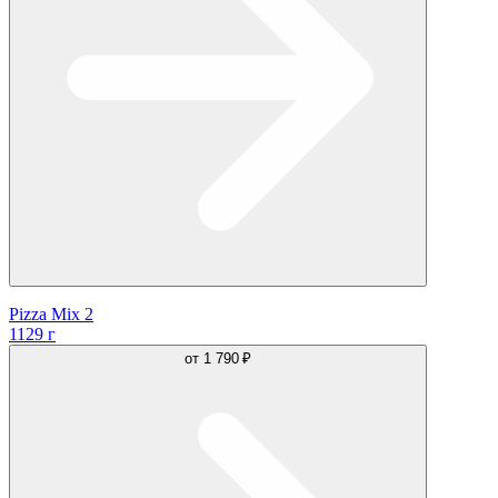
Pizza Mix 2
1129 г
от
1 790 ₽