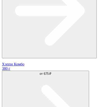
Хэппи Комбо
380 г
от
675 ₽