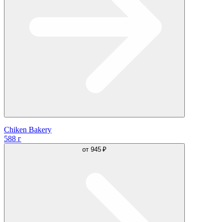
Chiken Bakery
588 г
от
945 ₽