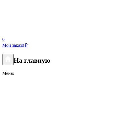
0
Мой заказ
0 ₽
На главную
Меню