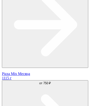
Pizza Mix Месяца
1115 г
от
750 ₽