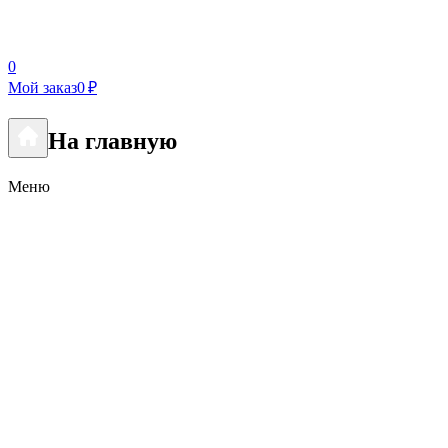
0
Мой заказ
0 ₽
На главную
Меню