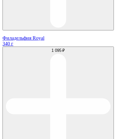
Филадельфия Royal
340 г
1 095 ₽