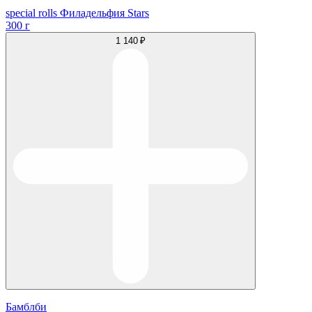
special rolls Филадельфия Stars
300 г
1 140 ₽
Бамблби