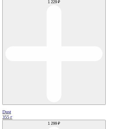
1 229 ₽
Dust
355 г
1 299 ₽