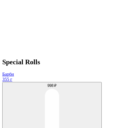
Special Rolls
Барби
355 г
998 ₽