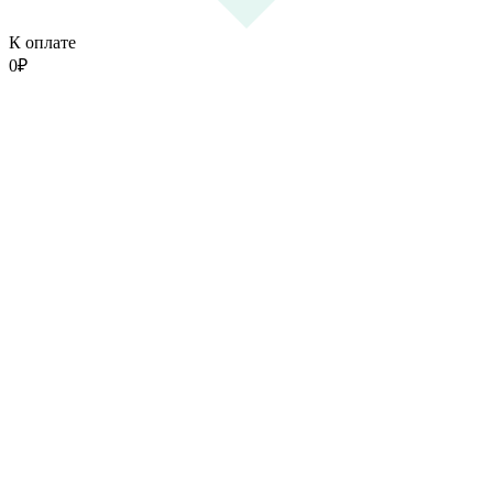
К оплате
0
₽