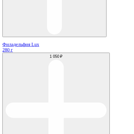
Филадельфия Lux
280 г
1 050 ₽