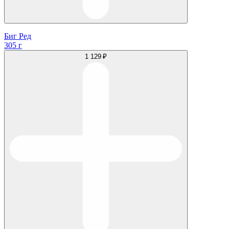
Биг Ред
305 г
1 129 ₽