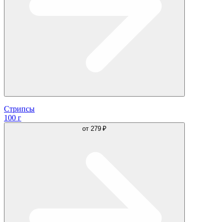
Стрипсы
100 г
от
279 ₽