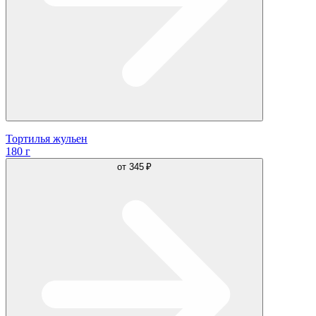
Тортилья жульен
180 г
от
345 ₽