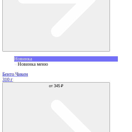
Новинка
Новинка меню
Бенто Чикен
310 г
от
345 ₽