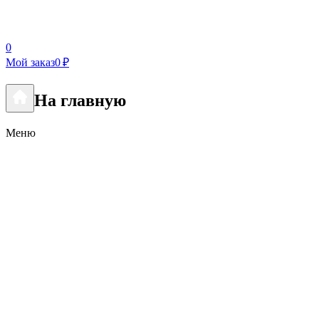
0
Мой заказ
0 ₽
На главную
Меню