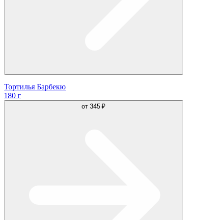
Тортилья Барбекю
180 г
от
345 ₽