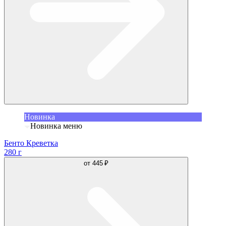
Новинка
Новинка меню
Бенто Креветка
280 г
от
445 ₽