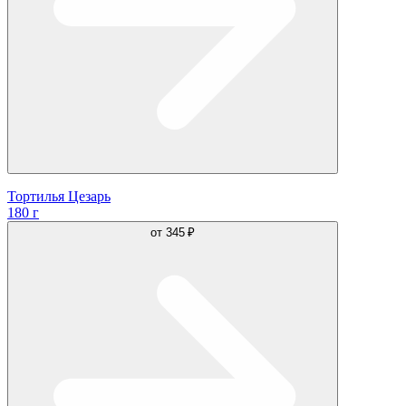
Тортилья Цезарь
180 г
от
345 ₽