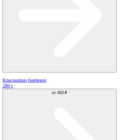
Крылышки барбекю
280 г
от
493 ₽