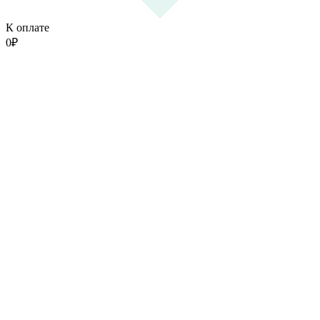
К оплате
0
₽