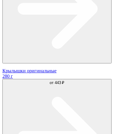
Крылышки оригинальные
280 г
от
443 ₽