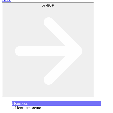
от
495 ₽
Новинка
Новинка меню