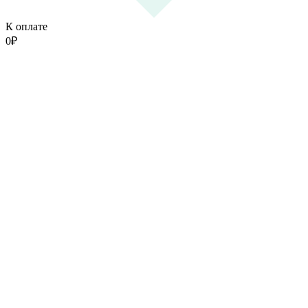
К оплате
0
₽