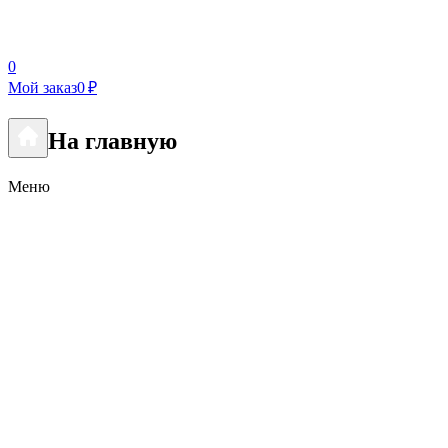
0
Мой заказ
0 ₽
На главную
Меню