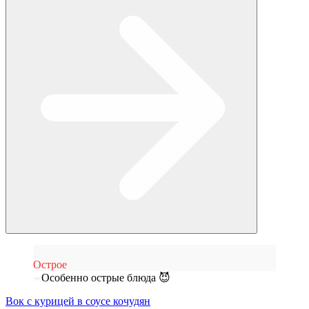
Острое
Особенно острые блюда 😈
Вок с курицей в соусе кочудян