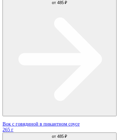
от
485 ₽
Вок с говядиной в пикантном соусе
265 г
от
485 ₽