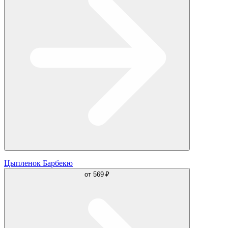
Цыпленок Барбекю
от
569 ₽