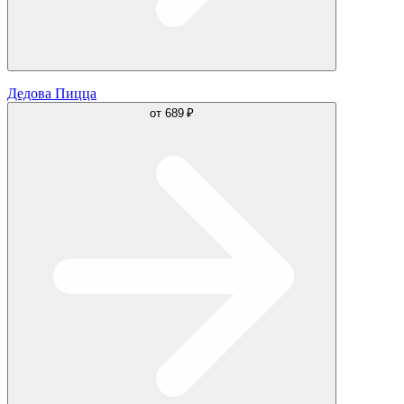
Дедова Пицца
от
689 ₽