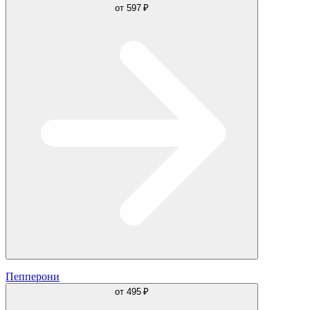
от
597 ₽
Пепперони
от
495 ₽