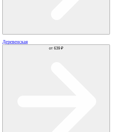
Деревенская
от
639 ₽