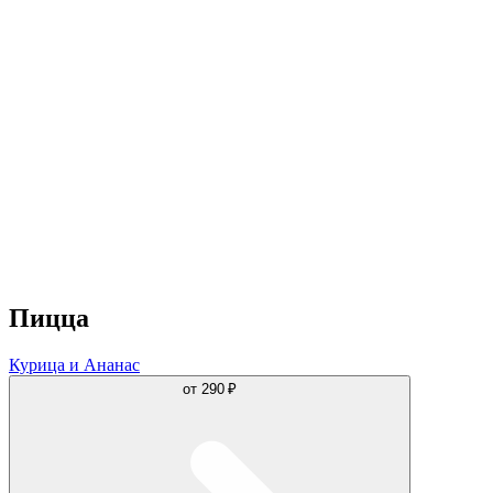
Пицца
Курица и Ананас
от
290 ₽