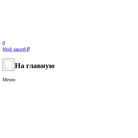
0
Мой заказ
0 ₽
На главную
Меню