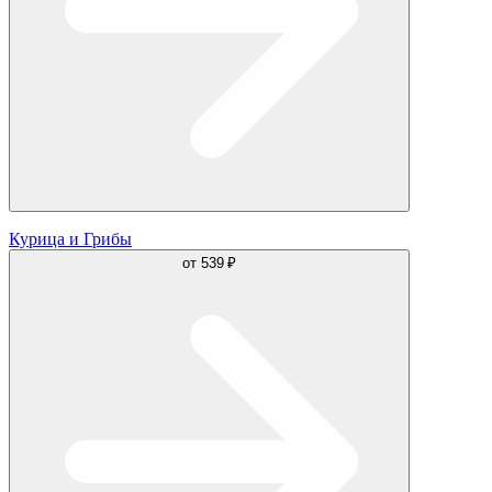
Курица и Грибы
от
539 ₽