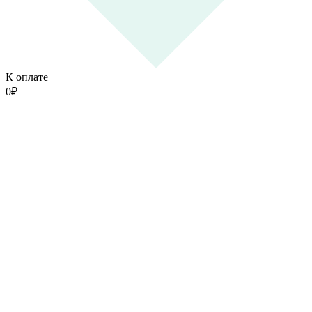
К оплате
0
₽