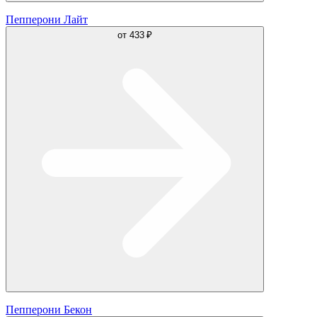
Пепперони Лайт
от
433 ₽
Пепперони Бекон