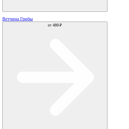
Ветчина Грибы
от
489 ₽