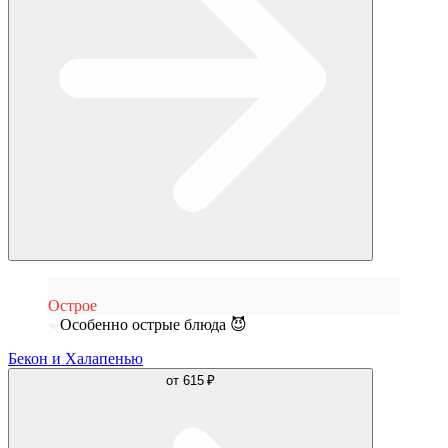
Острое
Особенно острые блюда 😈
Бекон и Халапенью
от
615 ₽