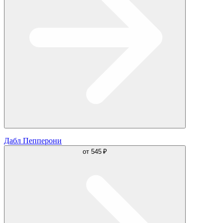
Дабл Пепперони
от
545 ₽