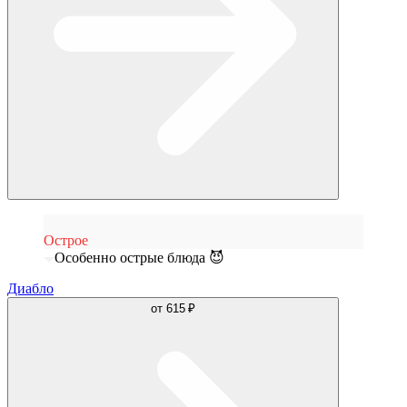
Острое
Особенно острые блюда 😈
Диабло
от
615 ₽