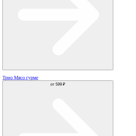
Трио Мясо гурме
от
599 ₽