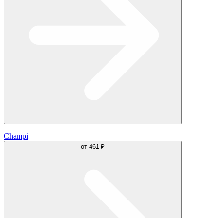
Champi
от
461 ₽