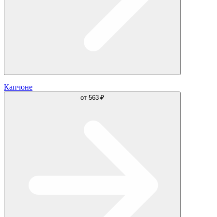
Капчоне
от
563 ₽