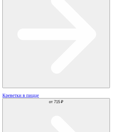
Креветки в пицце
от
715 ₽