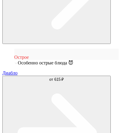
Острое
Особенно острые блюда 😈
Диабло
от
615 ₽