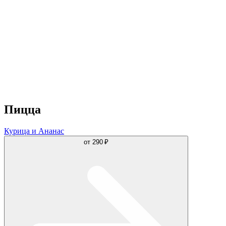
Пицца
Курица и Ананас
от
290 ₽