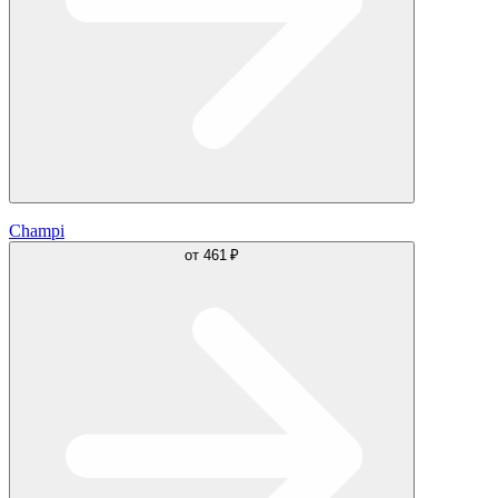
Champi
от
461 ₽