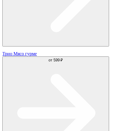
Трио Мясо гурме
от
599 ₽