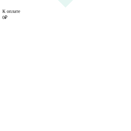
К оплате
0
₽