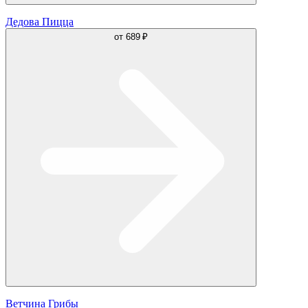
Дедова Пицца
от
689 ₽
Ветчина Грибы