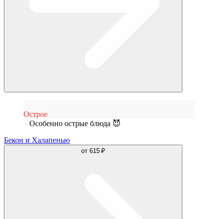
Острое
Особенно острые блюда 😈
Бекон и Халапенью
от
615 ₽