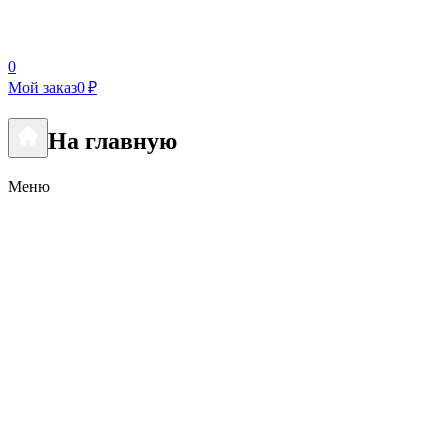
0
Мой заказ
0 ₽
На главную
Меню