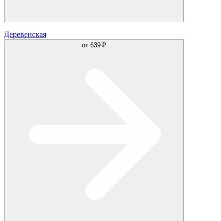
Деревенская
от
639 ₽