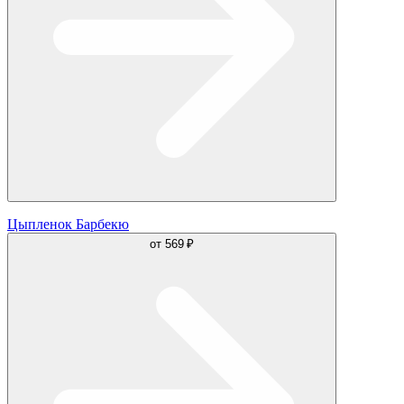
Цыпленок Барбекю
от
569 ₽