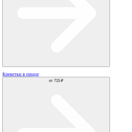
Креветки в пицце
от
715 ₽