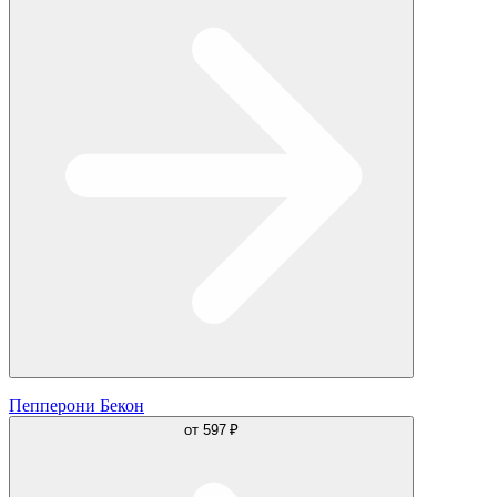
Пепперони Бекон
от
597 ₽