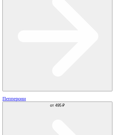
Пепперони
от
495 ₽