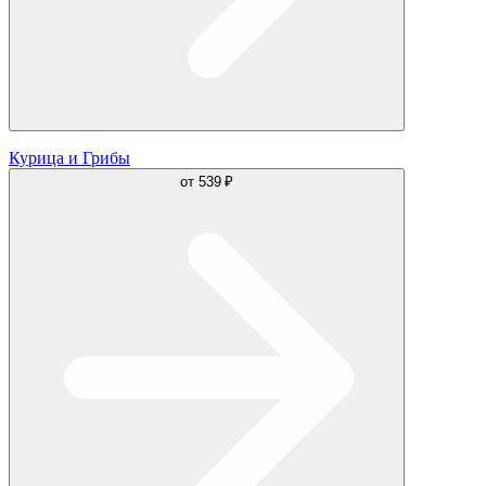
Курица и Грибы
от
539 ₽