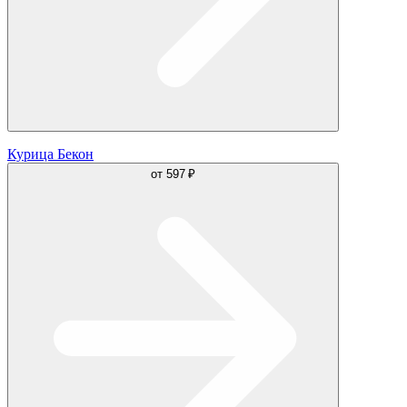
Курица Бекон
от
597 ₽