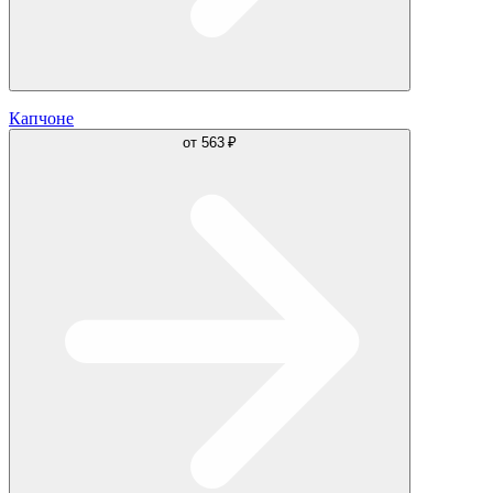
Капчоне
от
563 ₽