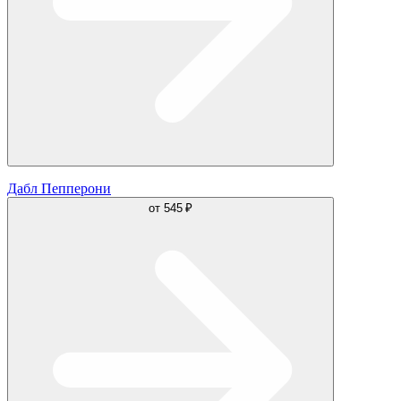
Дабл Пепперони
от
545 ₽