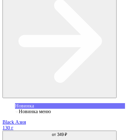
Новинка
Новинка меню
Black Азия
130 г
от
349 ₽