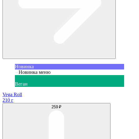
Новинка
Новинка меню
Веган
Vega Roll
210 г
259 ₽