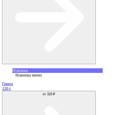
Новинка
Новинка меню
Гринч
120 г
от
320 ₽