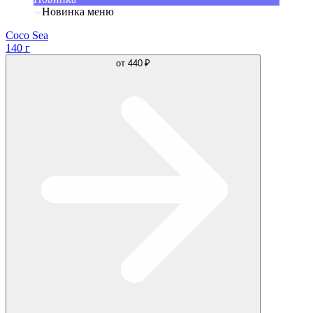
Новинка меню
Coco Sea
140 г
от
440 ₽