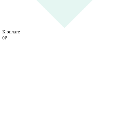
К оплате
0
₽