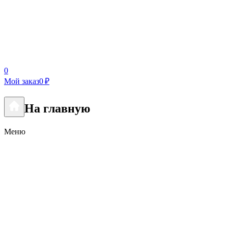
0
Мой заказ
0 ₽
На главную
Меню