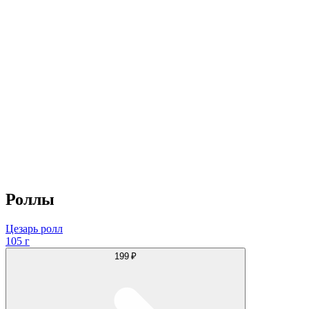
Роллы
Цезарь ролл
105 г
199 ₽