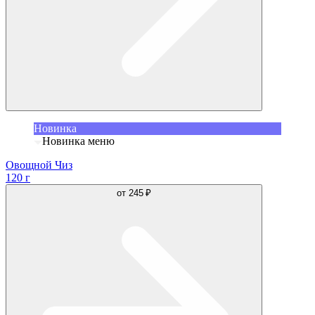
Новинка
Новинка меню
Овощной Чиз
120 г
от
245 ₽