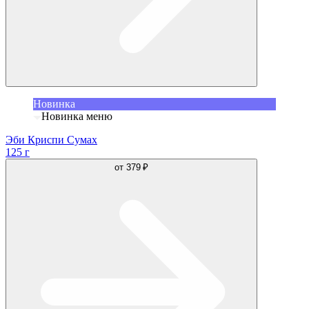
Новинка
Новинка меню
Эби Криспи Сумах
125 г
от
379 ₽