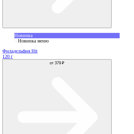
Новинка
Новинка меню
Филадельфия Hit
120 г
от
379 ₽