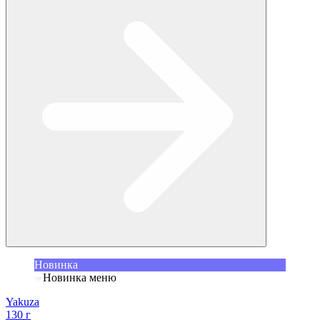
Новинка
Новинка меню
Yakuza
130 г