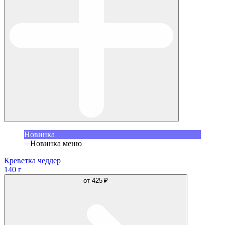
Новинка
Новинка меню
Креветка чеддер
140 г
от
425 ₽