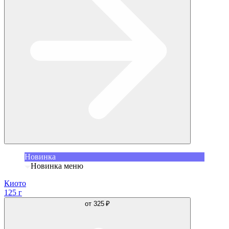
Новинка
Новинка меню
Киото
125 г
от
325 ₽