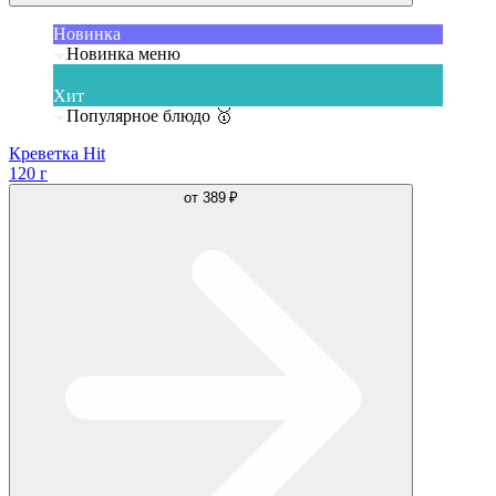
Новинка
Новинка меню
Хит
Популярное блюдо 🥇
Креветка Hit
120 г
от
389 ₽