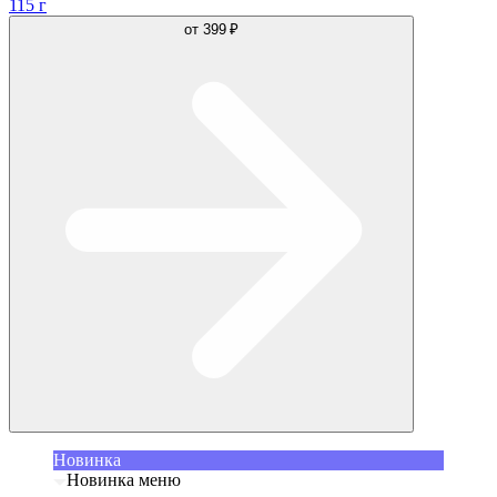
115 г
от
399 ₽
Новинка
Новинка меню