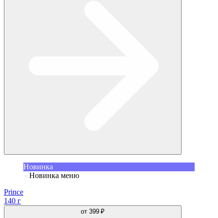
Новинка
Новинка меню
Prince
140 г
от
399 ₽