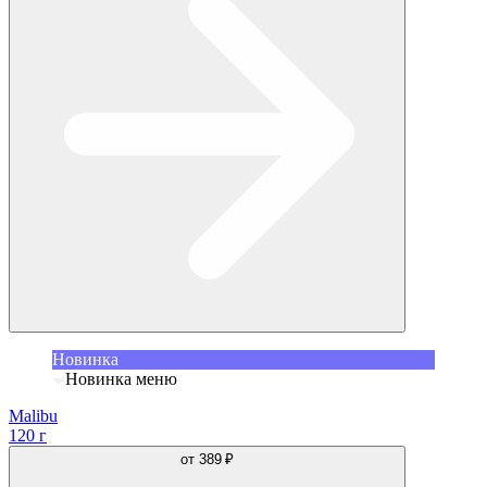
Новинка
Новинка меню
Malibu
120 г
от
389 ₽