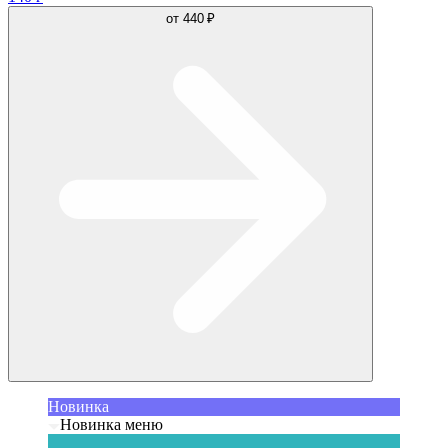
от
440 ₽
Новинка
Новинка меню