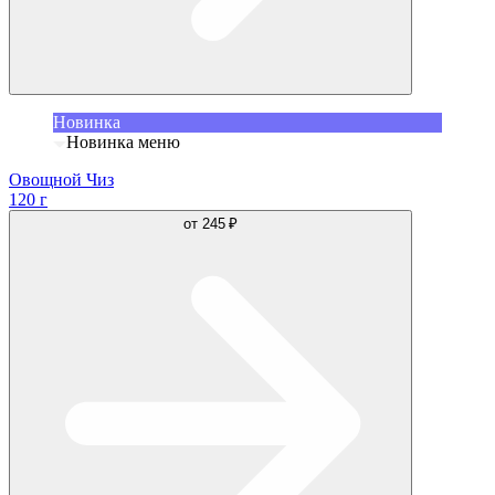
Новинка
Новинка меню
Овощной Чиз
120 г
от
245 ₽