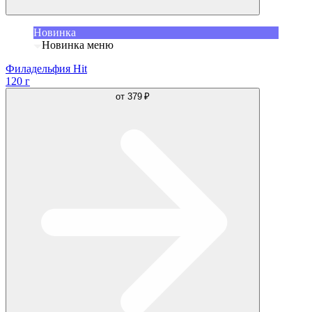
Новинка
Новинка меню
Филадельфия Hit
120 г
от
379 ₽