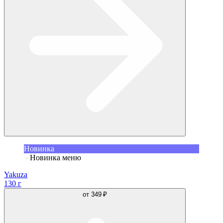
Новинка
Новинка меню
Yakuza
130 г
от
349 ₽