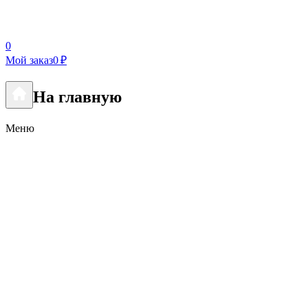
0
Мой заказ
0 ₽
На главную
Меню