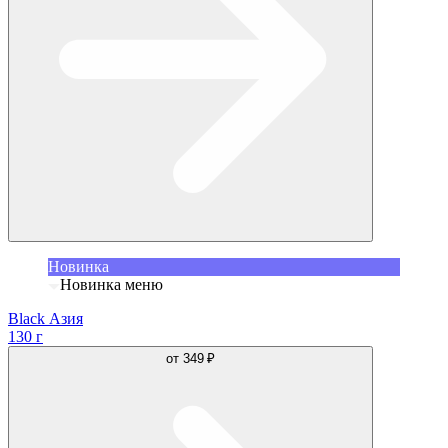
Новинка
Новинка меню
Black Азия
130 г
от
349 ₽