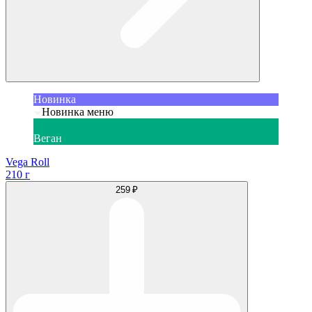
Новинка
Новинка меню
Веган
Vega Roll
210 г
259 ₽