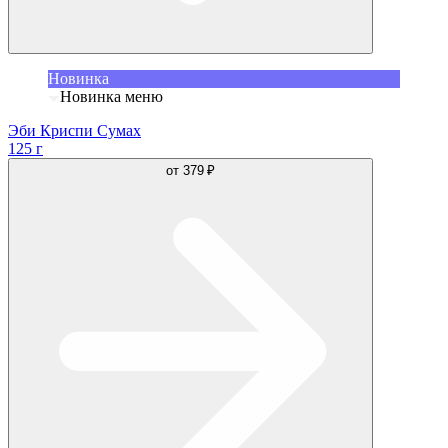
Новинка
Новинка меню
Эби Криспи Сумах
125 г
от
379 ₽