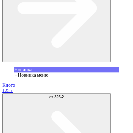
Новинка
Новинка меню
Киото
125 г
от
325 ₽