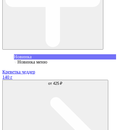
Новинка
Новинка меню
Креветка чеддер
140 г
от
425 ₽