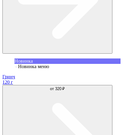
Новинка
Новинка меню
Гринч
120 г
от
320 ₽