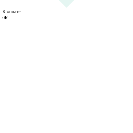
К оплате
0
₽