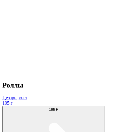
Роллы
Цезарь ролл
105 г
199 ₽