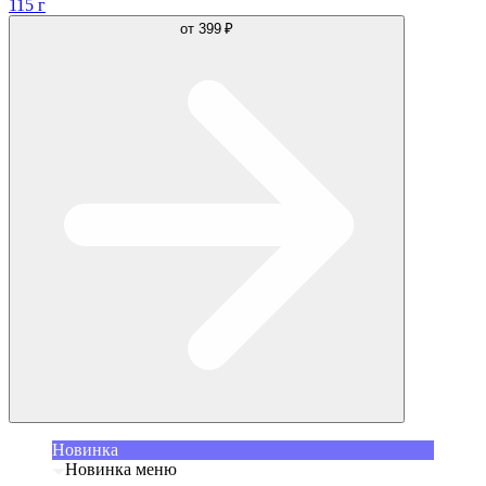
115 г
от
399 ₽
Новинка
Новинка меню