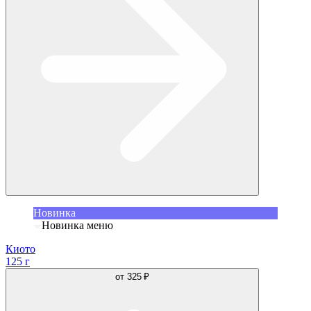
Новинка
Новинка меню
Киото
125 г
от
325 ₽