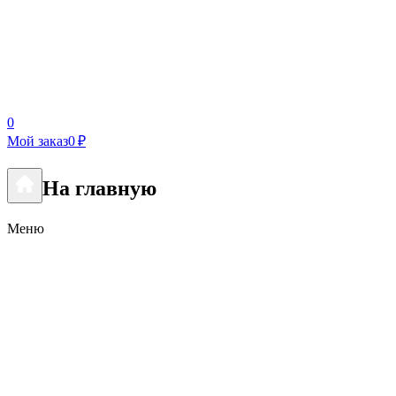
0
Мой заказ
0 ₽
На главную
Меню