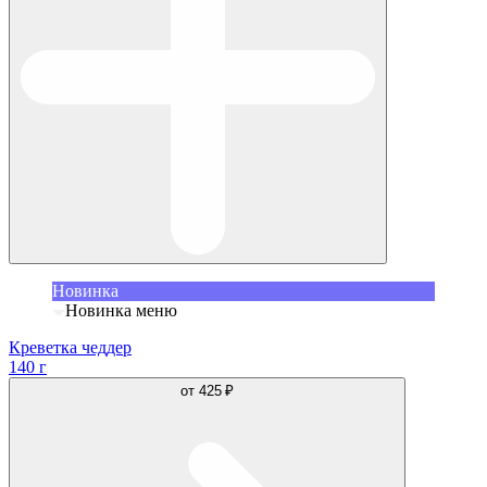
Новинка
Новинка меню
Креветка чеддер
140 г
от
425 ₽