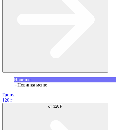
Новинка
Новинка меню
Гринч
120 г
от
320 ₽