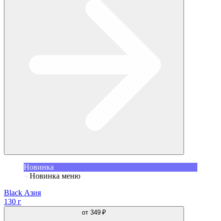
Новинка
Новинка меню
Black Азия
130 г
от
349 ₽