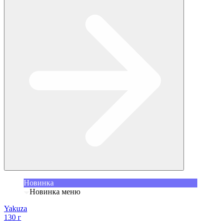
Новинка
Новинка меню
Yakuza
130 г