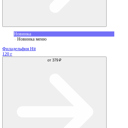
Новинка
Новинка меню
Филадельфия Hit
120 г
от
379 ₽