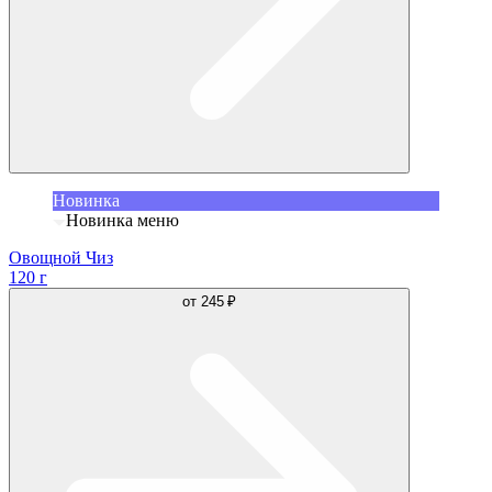
Новинка
Новинка меню
Овощной Чиз
120 г
от
245 ₽