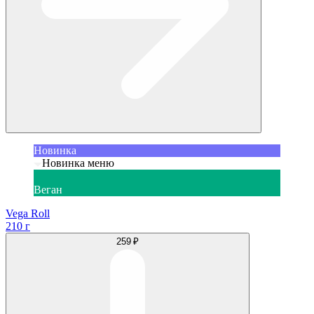
Новинка
Новинка меню
Веган
Vega Roll
210 г
259 ₽