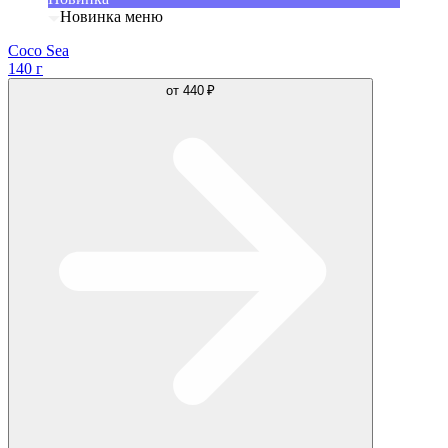
Новинка меню
Coco Sea
140 г
от
440 ₽