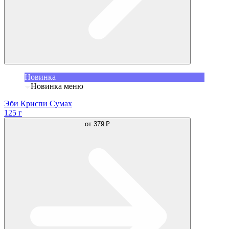
Новинка
Новинка меню
Эби Криспи Сумах
125 г
от
379 ₽