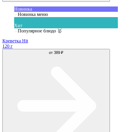
Новинка
Новинка меню
Хит
Популярное блюдо 🥇
Креветка Hit
120 г
от
389 ₽