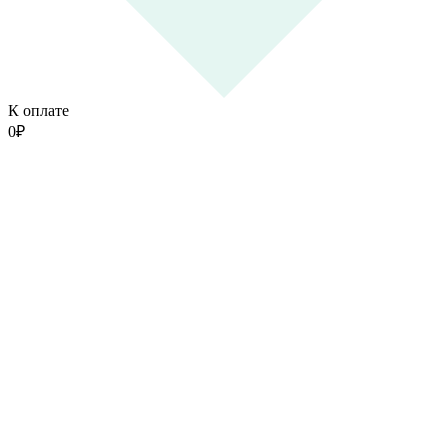
К оплате
0
₽