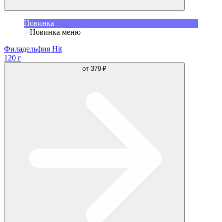
Новинка
Новинка меню
Филадельфия Hit
120 г
от
379 ₽