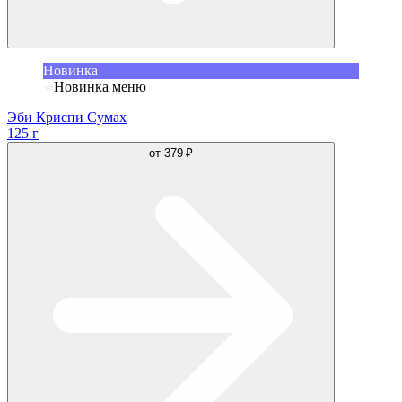
Новинка
Новинка меню
Эби Криспи Сумах
125 г
от
379 ₽