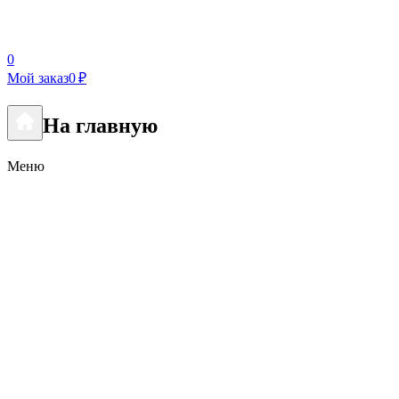
0
Мой заказ
0 ₽
На главную
Меню