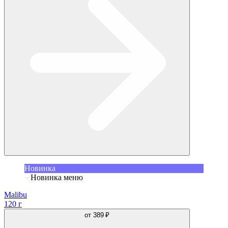
Новинка
Новинка меню
Malibu
120 г
от
389 ₽