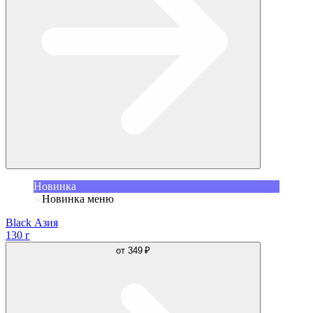
Новинка
Новинка меню
Black Азия
130 г
от
349 ₽