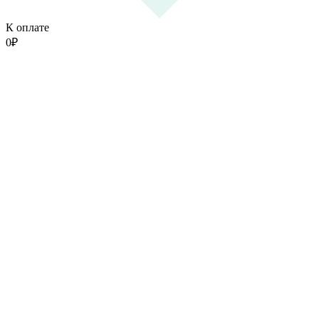
К оплате
0
₽