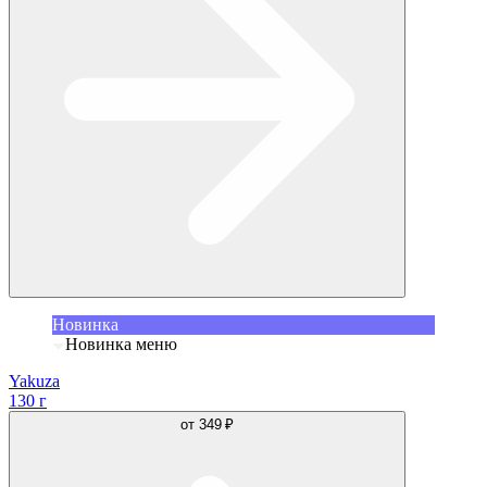
Новинка
Новинка меню
Yakuza
130 г
от
349 ₽