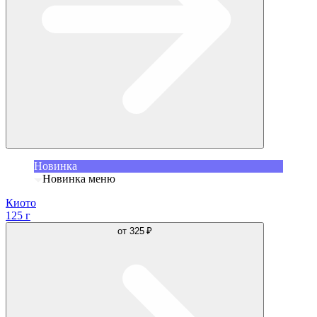
Новинка
Новинка меню
Киото
125 г
от
325 ₽