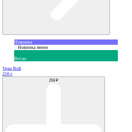
Новинка
Новинка меню
Веган
Vega Roll
210 г
259 ₽