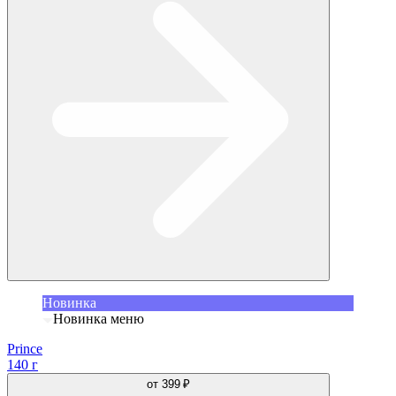
Новинка
Новинка меню
Prince
140 г
от
399 ₽