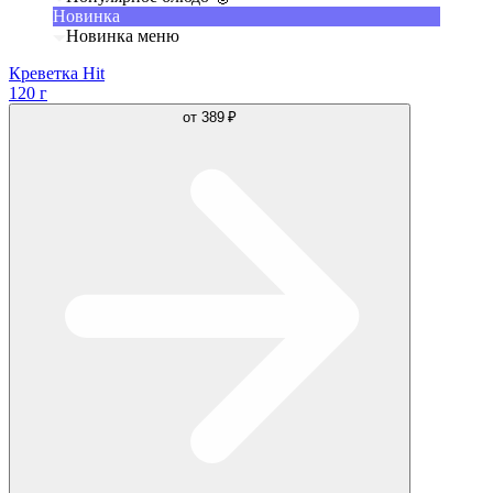
Новинка
Новинка меню
Креветка Hit
120 г
от
389 ₽