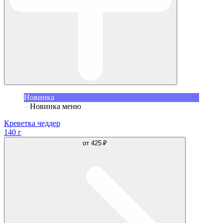
Новинка
Новинка меню
Креветка чеддер
140 г
от
425 ₽