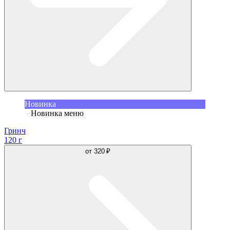
Новинка
Новинка меню
Гринч
120 г
от
320 ₽