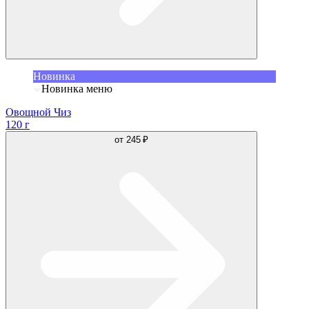
Новинка
Новинка меню
Овощной Чиз
120 г
от
245 ₽