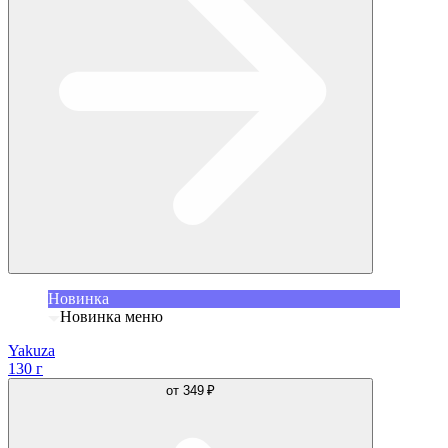
Новинка
Новинка меню
Yakuza
130 г
от
349 ₽