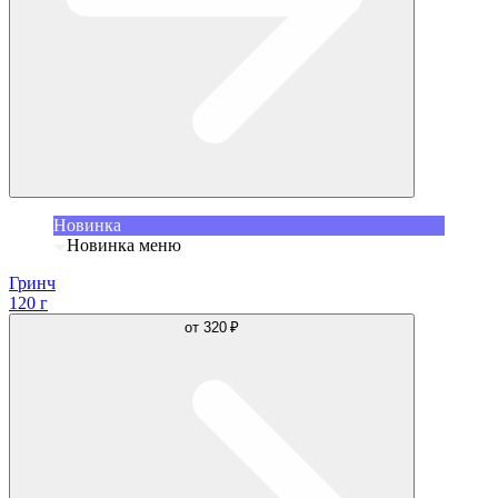
Новинка
Новинка меню
Гринч
120 г
от
320 ₽