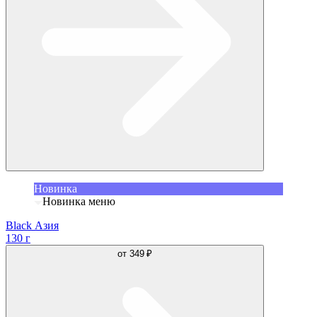
Новинка
Новинка меню
Black Азия
130 г
от
349 ₽