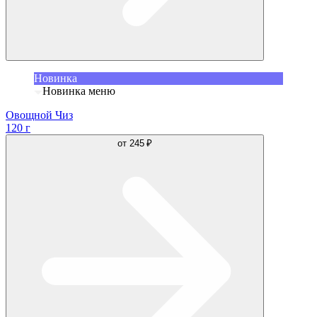
Новинка
Новинка меню
Овощной Чиз
120 г
от
245 ₽