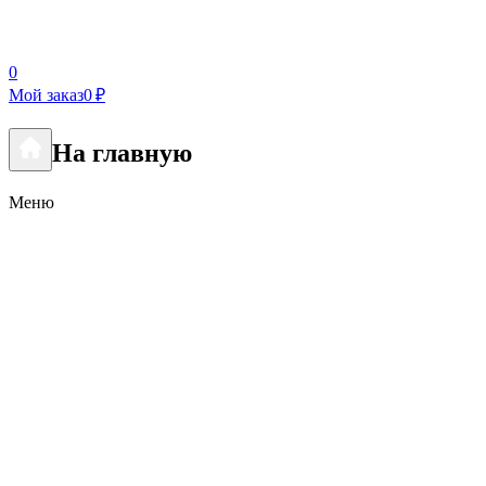
0
Мой заказ
0 ₽
На главную
Меню