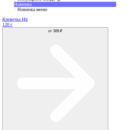
Новинка
Новинка меню
Креветка Hit
120 г
от
389 ₽