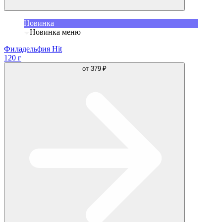
Новинка
Новинка меню
Филадельфия Hit
120 г
от
379 ₽