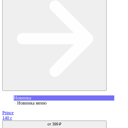
Новинка
Новинка меню
Prince
140 г
от
399 ₽