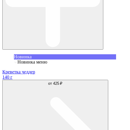
Новинка
Новинка меню
Креветка чеддер
140 г
от
425 ₽