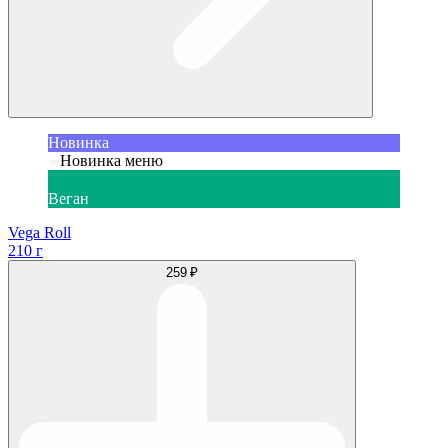
Новинка
Новинка меню
Веган
Vega Roll
210 г
259 ₽