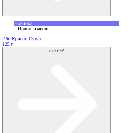
Новинка
Новинка меню
Эби Криспи Сумах
125 г
от
379 ₽