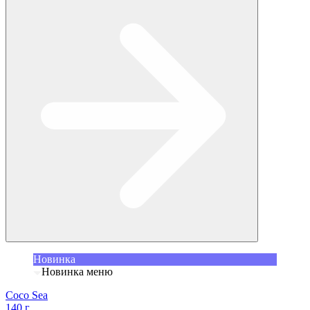
Новинка
Новинка меню
Coco Sea
140 г