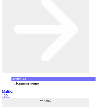
Новинка
Новинка меню
Malibu
120 г
от
389 ₽