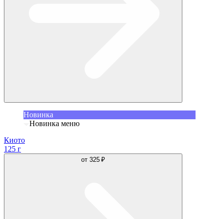
Новинка
Новинка меню
Киото
125 г
от
325 ₽