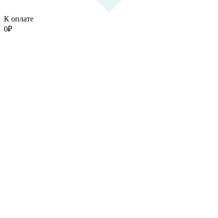
К оплате
0
₽