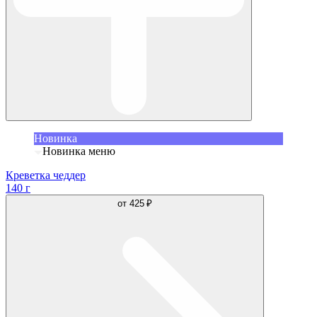
Новинка
Новинка меню
Креветка чеддер
140 г
от
425 ₽