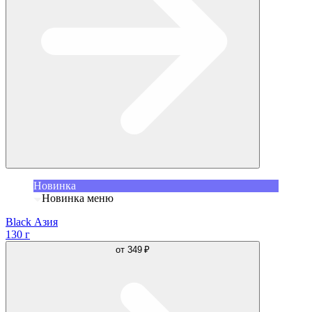
Новинка
Новинка меню
Black Азия
130 г
от
349 ₽