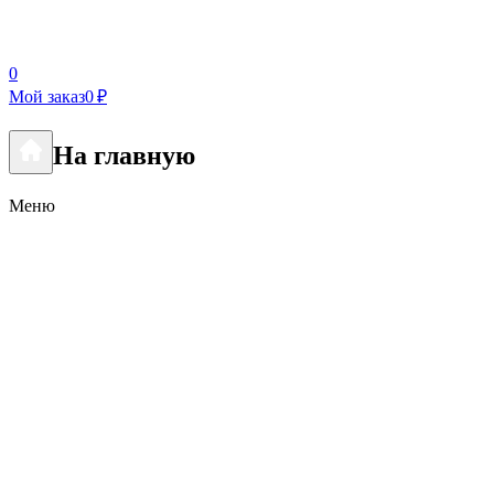
0
Мой заказ
0 ₽
На главную
Меню