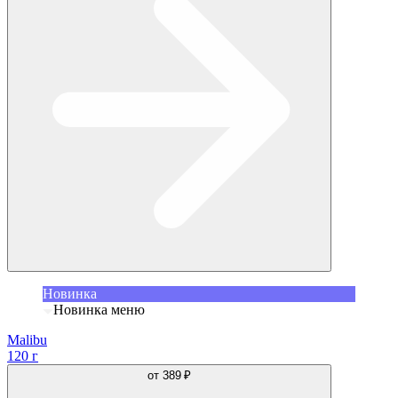
Новинка
Новинка меню
Malibu
120 г
от
389 ₽