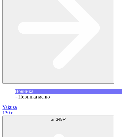
Новинка
Новинка меню
Yakuza
130 г
от
349 ₽