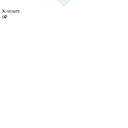
К оплате
0
₽