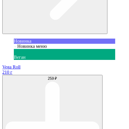
Новинка
Новинка меню
Веган
Vega Roll
210 г
259 ₽