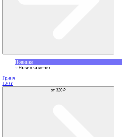
Новинка
Новинка меню
Гринч
120 г
от
320 ₽