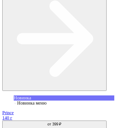
Новинка
Новинка меню
Prince
140 г
от
399 ₽