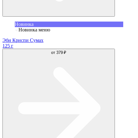
Новинка
Новинка меню
Эби Криспи Сумах
125 г
от
379 ₽