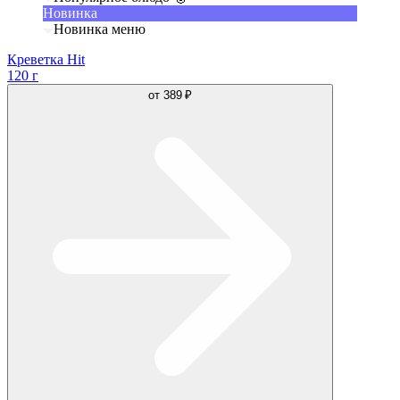
Новинка
Новинка меню
Креветка Hit
120 г
от
389 ₽