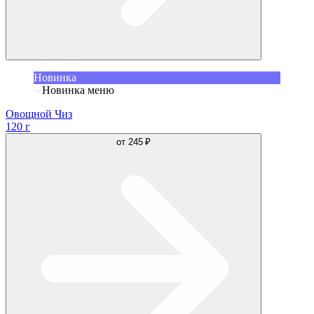
Новинка
Новинка меню
Овощной Чиз
120 г
от
245 ₽