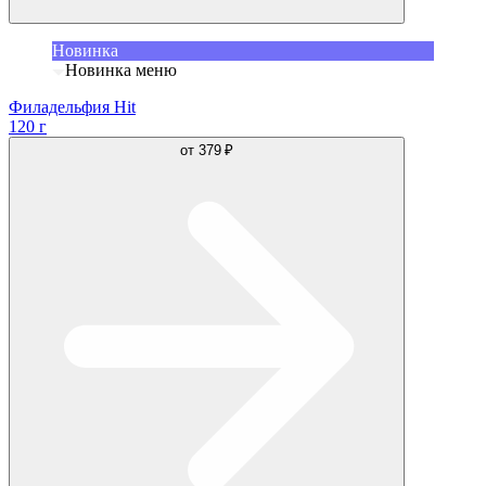
Новинка
Новинка меню
Филадельфия Hit
120 г
от
379 ₽