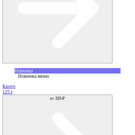
Новинка
Новинка меню
Киото
125 г
от
325 ₽