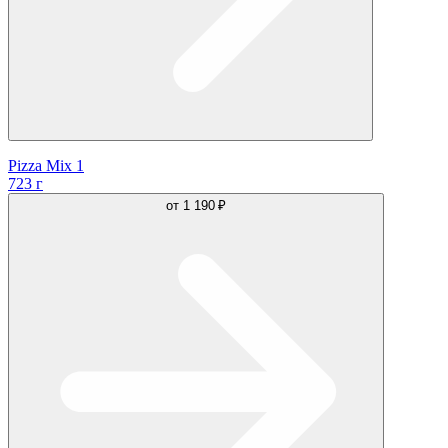
Pizza Mix 1
723 г
от
1 190 ₽