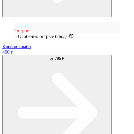
Острое
Особенно острые блюда 😈
Крейзи комбо
400 г
от
795 ₽