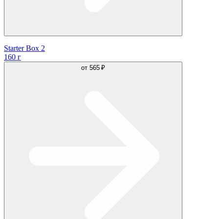
Starter Box 2
160 г
от
565 ₽