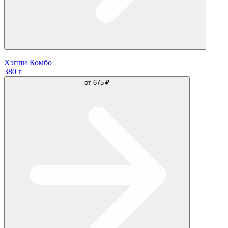
Хэппи Комбо
380 г
от
675 ₽