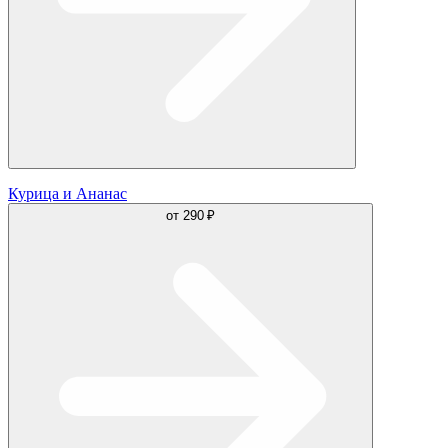
Курица и Ананас
от
290 ₽