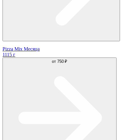
Pizza Mix Месяца
1115 г
от
750 ₽