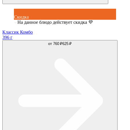
Скидка
На данное блюдо действует скидка 💜
Классик Комбо
396 г
от
760 ₽
625 ₽