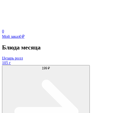
0
Мой заказ
0 ₽
Блюда месяца
Цезарь ролл
105 г
199 ₽