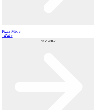
Pizza Mix 3
1434 г
от
2 280 ₽