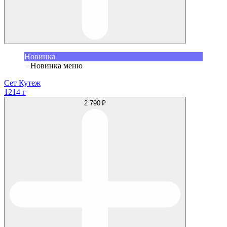
Новинка
Новинка меню
Сет Кутеж
1214 г
2 790 ₽