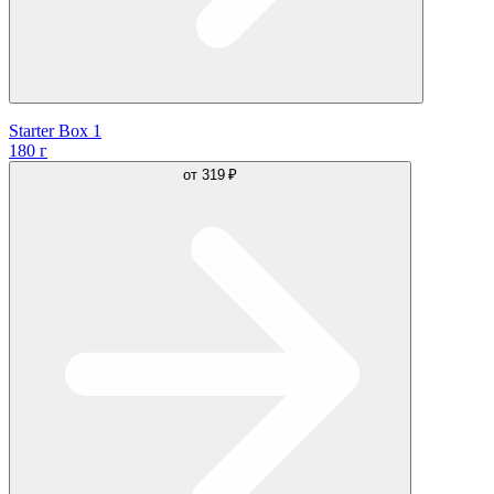
Starter Box 1
180 г
от
319 ₽