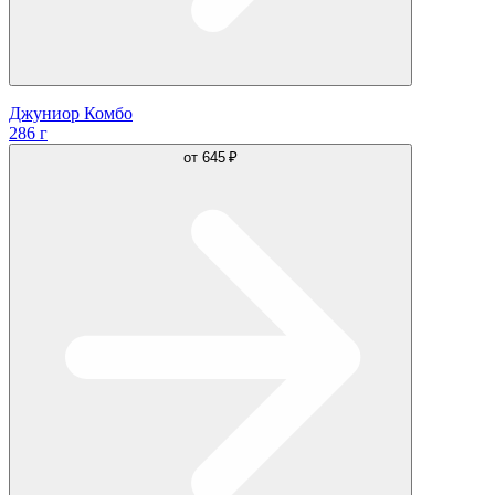
Джуниор Комбо
286 г
от
645 ₽