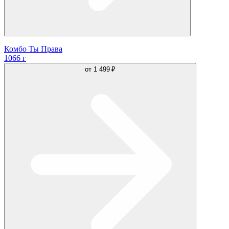
Комбо Ты Права
1066 г
от
1 499 ₽