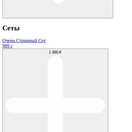
Сеты
Очень Странный Сет
989 г
1 990 ₽