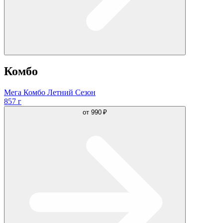
Комбо
Мега Комбо Летний Сезон
857 г
от
990 ₽