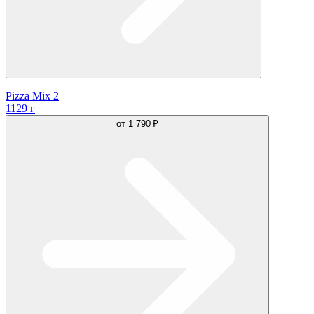
Pizza Mix 2
1129 г
от
1 790 ₽