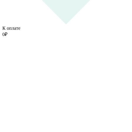
К оплате
0
₽