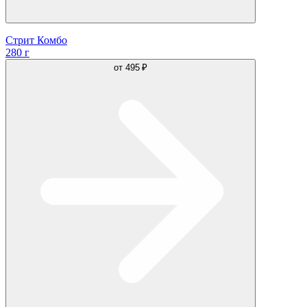
Стрит Комбо
280 г
от
495 ₽