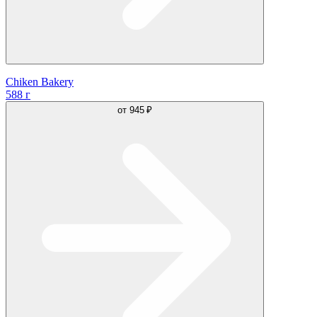
Chiken Bakery
588 г
от
945 ₽