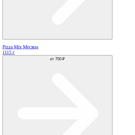
Pizza Mix Месяца
1115 г
от
750 ₽